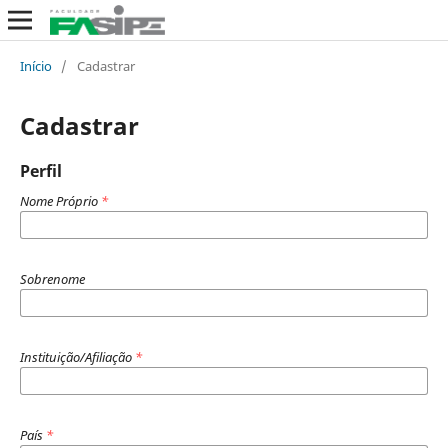
Início
/
Cadastrar
Cadastrar
Perfil
Nome Próprio
*
Sobrenome
Instituição/Afiliação
*
País
*