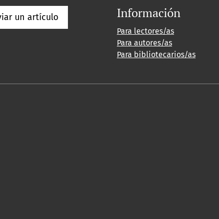
Información
iar un artículo
Para lectores/as
Para autores/as
Para bibliotecarios/as