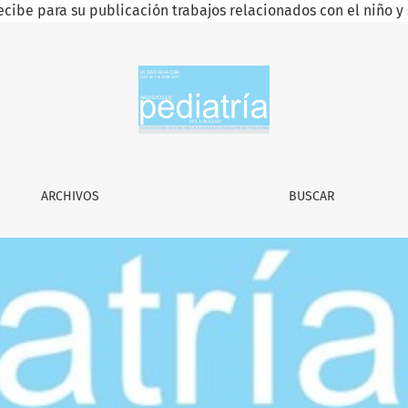
ecibe para su publicación trabajos relacionados con el niño y 
uay
ARCHIVOS
BUSCAR