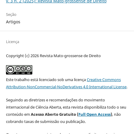
v. 3 n. 2 (2025): Revista Mato-grossense de Direito
Seção
Artigos
Licença
Copyright (c) 2026 Revista Mato-grossense de Direito
Este trabalho está licenciado sob uma licença
Creative Commons
Attribution-NonCommercial-NoDerivatives 4.0 International License
.
Seguindo as diretrizes e recomendações do movimento
internacional de Ciência Aberta, esta revista disponibiliza todo o seu
conteúdo em
Acesso Aberto Gratuito (
Full Open Access
)
, não
cobrando taxas de submissão ou publicação.