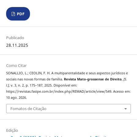
PDF
Publicado
28.11.2025
Como Citar
SONALLIO, L.; CEOLIN, F. H. A multiparentalidade e seus aspectos jurídicos e
sociais nas novas formas de família.
Revista Mato-grossense de Direito
,
[S.
l.]
, v. 3, n. 2, p. 175–187, 2025. Disponível em:
https://revistas.fasipe.com.br/index.php/REMAD/article/view/549. Acesso em:
10 ago. 2026.
Fomatos de Citação
Edição