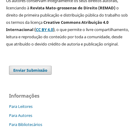
Os autores conservam integralmente os seus direitos autorais,
licenciando à
Revista Mato-grossense de Direito (REMAD)
o
direito de primeira publicação e distribuição pública do trabalho sob
os termos da licença
Creative Commons Atribuição 4.0
Internacional (
CC BY 4.0
)
, o que permite o livre compartilhamento,
leitura e reprodução do conteúdo por toda a comunidade, desde
que atribuído o devido crédito de autoria e publicação original.
Enviar Submissão
Informações
Para Leitores
Para Autores
Para Bibliotecários