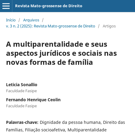
Revista Mato-grossense de Direito
Início
/
Arquivos
/
v. 3 n. 2 (2025): Revista Mato-grossense de Direito
/
Artigos
A multiparentalidade e seus
aspectos jurídicos e sociais nas
novas formas de família
Leticia Sonallio
Faculdade Fasipe
Fernando Henrique Ceolin
Faculdade Fasipe
Palavras-chave:
Dignidade da pessoa humana, Direito das
Famílias, Filiação socioafetiva, Multiparentalidade