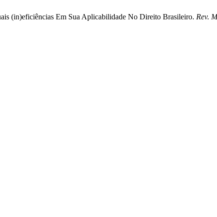
ais (in)eficiências Em Sua Aplicabilidade No Direito Brasileiro.
Rev. M