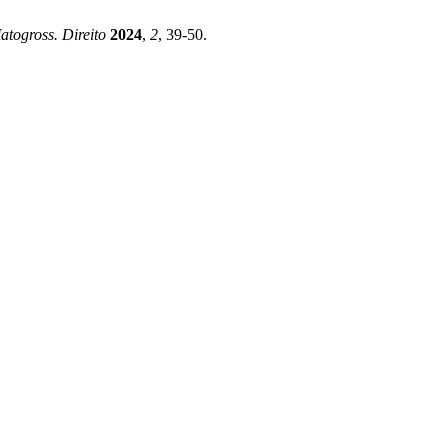
atogross. Direito
2024
,
2
, 39-50.