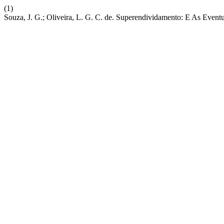
(1)
Souza, J. G.; Oliveira, L. G. C. de. Superendividamento: E As Eventu