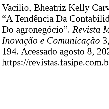
Vacilio, Bheatriz Kelly Car
“A Tendência Da Contabili
Do agronegócio”.
Revista 
Inovação e Comunicação
3,
194. Acessado agosto 8, 20
https://revistas.fasipe.co