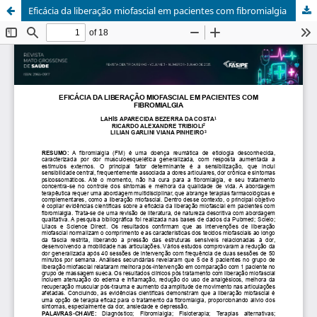
Eficácia da liberação miofascial em pacientes com fibromialgia