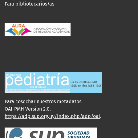
Para bibliotecarios/as
Para cosechar nuestros metadatos:
OAI-PMH Version 2.0.
https://adp.sup.org.uy/index.php/adp/oai
.