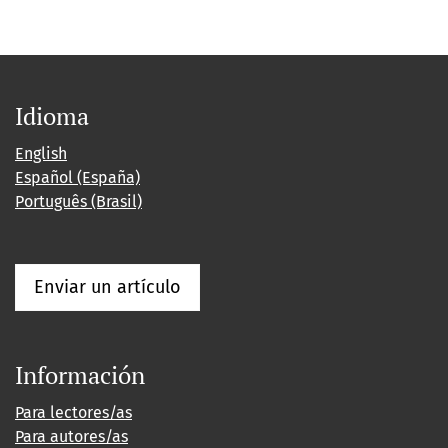
Idioma
English
Español (España)
Português (Brasil)
Enviar un artículo
Información
Para lectores/as
Para autores/as