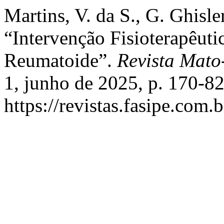
Martins, V. da S., G. Ghisler
“Intervenção Fisioterapêuti
Reumatoide”.
Revista Mato
1, junho de 2025, p. 170-82
https://revistas.fasipe.co