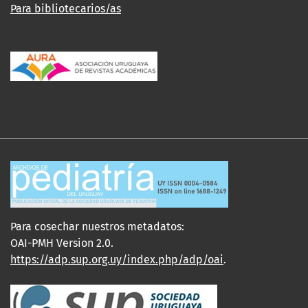
Para bibliotecarios/as
Para cosechar nuestros metadatos:
OAI-PMH Version 2.0.
https://adp.sup.org.uy/index.php/adp/oai
.