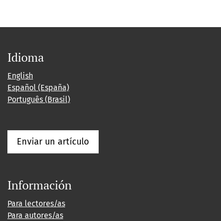
Idioma
English
Español (España)
Português (Brasil)
Enviar un artículo
Información
Para lectores/as
Para autores/as