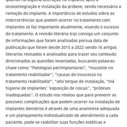
osseointegração e instalação da prótese, sendo necessário a
remoção do implante. A importância de estudos sobre as
intercorrências que podem ocorrer no tratamento com
implantes se faz importante atualmente, visando o sucesso
do tratamento. A revisão literária traz consigo um conjunto
de informações que foram analisadas porsua data de
publicação que foram desde 2015 a 2022 sendo 16 artigos
literarios revisados e analisados para trazer seu conteudo
direcionados as questões levantadas, buscando palavras-
chave como: “Patologias periimplantares”, “mucosite no
tratamento reabilitador’’, “causas do insucesso no
tratamento reabilitador”, “alto torque de instalação, “má
higiene de implantes’ ’exposição de roscas’’, “próteses
inadequadas’’. O estudo nos relatou que para prevenir as
possiveis complicações que podem ocorrer na instalação de
implantes dentários é através de uma anamnese adequada
e um planejamento individualizado de atendimento a cada
paciente, pode-se reabilitar suas funções estéticas e