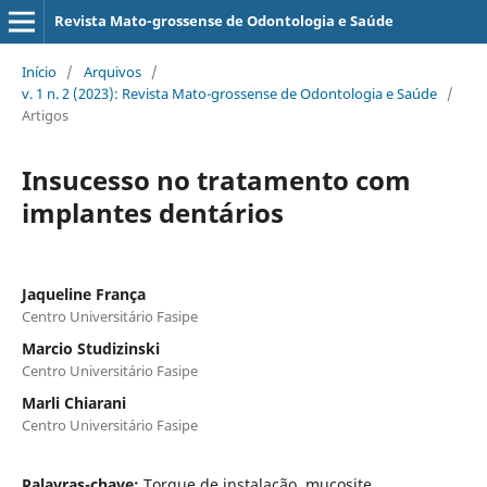
Revista Mato-grossense de Odontologia e Saúde
Início
/
Arquivos
/
v. 1 n. 2 (2023): Revista Mato-grossense de Odontologia e Saúde
/
Artigos
Insucesso no tratamento com
implantes dentários
Jaqueline França
Centro Universitário Fasipe
Marcio Studizinski
Centro Universitário Fasipe
Marli Chiarani
Centro Universitário Fasipe
Palavras-chave:
Torque de instalação, mucosite