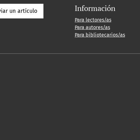
Información
iar un artículo
Para lectores/as
Para autores/as
Para bibliotecarios/as