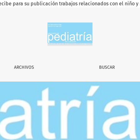
ecibe para su publicación trabajos relacionados con el niño y 
uay
ARCHIVOS
BUSCAR