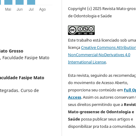
Copyright (c) 2025 Revista Mato-gro
de Odontologia e Saúde
Este trabalho está licenciado sob um
licença
Creative Commons Attribution
Mato Grosso
NonCommercial-NoDerivatives 4.0
, Faculdade Fasipe Mato
International License
.
Esta revista, seguindo as recomenda
aculdade Fasipe Mato
do movimento de Acesso Aberto,
proporciona seu conteúdo em
Full 
ntegradas. Curso de
Access
. Assim os autores conservam
seus direitos permitindo que a
Revis
Mato-grossense de Odontologia e
Saúde
possa publicar seus artigos e
disponibilizar pra toda a comunidade