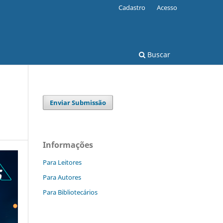
Cadastro
Acesso
Buscar
Enviar Submissão
Informações
Para Leitores
Para Autores
Para Bibliotecários