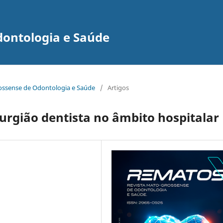
dontologia e Saúde
grossense de Odontologia e Saúde
/
Artigos
urgião dentista no âmbito hospitalar