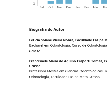
Biografia do Autor
Leticia Soiane Vieira Nobre,
Faculdade Fasipe 
Bacharel em Odontologia. Curso de Odontologia
Grosso
Francisnele Maria de Aquino Fraporti Tomáz,
F
Grosso
Professora Mestra em Ciências Odontológicas I
Odontologia, Faculdade Fasipe Mato Grosso