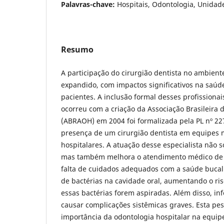
Palavras-chave:
Hospitais, Odontologia, Unidad
Resumo
A participação do cirurgião dentista no ambient
expandido, com impactos significativos na saúd
pacientes. A inclusão formal desses profissionai
ocorreu com a criação da Associação Brasileira 
(ABRAOH) em 2004 foi formalizada pela PL nº 22
presença de um cirurgião dentista em equipes m
hospitalares. A atuação desse especialista não 
mas também melhora o atendimento médico de fo
falta de cuidados adequados com a saúde bucal
de bactérias na cavidade oral, aumentando o r
essas bactérias forem aspiradas. Além disso, in
causar complicações sistêmicas graves. Esta pes
importância da odontologia hospitalar na equip