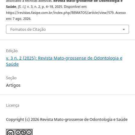
associado à técnicas adesivas.
Revista Mato-grossense de Odontologia e
Saúde
,
[S. l.]
, v. 3, n. 2, p. 4–18, 2025. Disponível em:
https://revistas.fasipe.com.br/index.php/REMATOS/article/view/579. Acesso
em: 7 ago. 2026.
Fomatos de Citação
Edição
v. 3 n. 2 (2025): Revista Mato-grossense de Odontologia e
Saúde
Seção
Artigos
Licença
Copyright (c) 2026 Revista Mato-grossense de Odontologia e Saúde