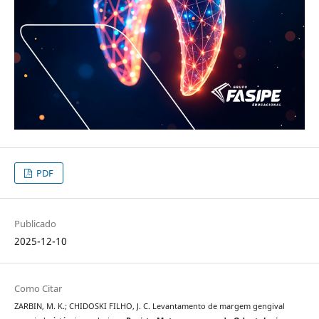
PDF
Publicado
2025-12-10
Como Citar
ZARBIN, M. K.; CHIDOSKI FILHO, J. C. Levantamento de margem gengival