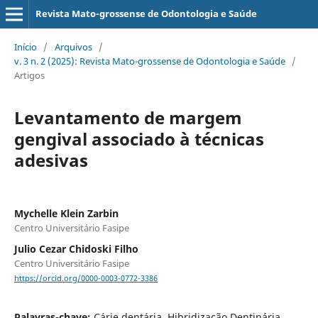
Revista Mato-grossense de Odontologia e Saúde
Início
/
Arquivos
/
v. 3 n. 2 (2025): Revista Mato-grossense de Odontologia e Saúde
/
Artigos
Levantamento de margem
gengival associado à técnicas
adesivas
Mychelle Klein Zarbin
Centro Universitário Fasipe
Julio Cezar Chidoski Filho
Centro Universitário Fasipe
https://orcid.org/0000-0003-0772-3386
Palavras-chave:
Cárie dentária, Hibridização Dentinária,