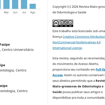
Copyright (c) 2026 Revista Mato-gro
de Odontologia e Saúde
Este trabalho está licenciado sob um
licença
Creative Commons Attribution
NonCommercial-NoDerivatives 4.0
Fasipe
International License
.
 Centro Universitário
Esta revista, seguindo as recomenda
do movimento de Acesso Aberto,
sipe
proporciona seu conteúdo em
Full 
ntologia, Centro
Access
. Assim os autores conservam
seus direitos permitindo que a
Revis
asipe
Mato-grossense de Odontologia e
dontologia, Centro
Saúde
possa publicar seus artigos e
disponibilizar pra toda a comunidade