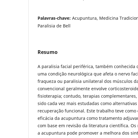
Palavras-chave:
Acupuntura, Medicina Tradicion
Paralisia de Bell
Resumo
A paralisia facial periférica, também conhecida c
uma condição neurológica que afeta o nervo fac
fraqueza ou paralisia unilateral dos músculos d
convencional geralmente envolve corticosteroides
fisioterapia; contudo, terapias complementares
sido cada vez mais estudadas como alternativas 
recuperação funcional. Este trabalho teve como o
eficácia da acupuntura como tratamento adjuvant
com base em revisão da literatura científica. O
a acupuntura pode promover a melhora dos sint