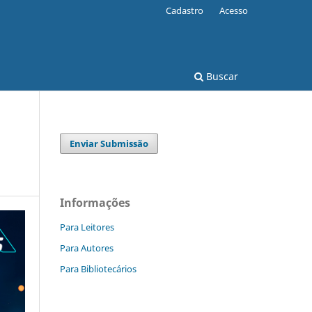
Cadastro
Acesso
Buscar
Enviar Submissão
Informações
Para Leitores
Para Autores
Para Bibliotecários