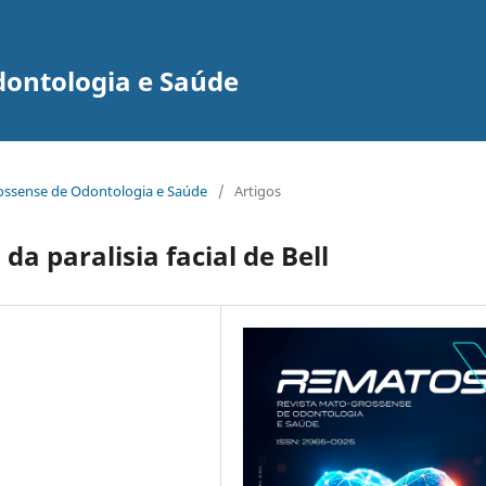
dontologia e Saúde
grossense de Odontologia e Saúde
/
Artigos
a paralisia facial de Bell