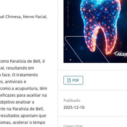
al Chinesa, Nervo Facial,
omo Paralisia de Bell, é
ial, resultando em
a face. O tratamento
PDF
, antivirais e
, como a acupuntura, têm
eficazes para auxiliar na
Publicado
bjetivo analisar a
2025-12-10
e na Paralisia de Bell,
s resultados apontam que
omas, acelerar o tempo
Como Citar