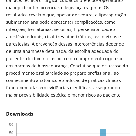
da face, técnica cirúrgica, cuidados pré e pós-operatórios,
manejo de intercorrências e legislação vigente. Os
resultados revelam que, apesar de segura, a lipoaspiração
submentoniana pode apresentar complicações, como
infecções, hematomas, seromas, hipersensibilidade a
anestésicos locais, cicatrizes hipertróficas, assimetrias e
parestesias. A prevenção dessas intercorrências depende
de uma anamnese detalhada, da escolha adequada do
paciente, do domínio técnico e do cumprimento rigoroso
das normas de biossegurança. Conclui-se que o sucesso do
procedimento está atrelado ao preparo profissional, ao
conhecimento anatômico e à adoção de práticas clínicas
fundamentadas em evidências científicas, assegurando
maior previsibilidade estética e menor risco ao paciente.
Downloads