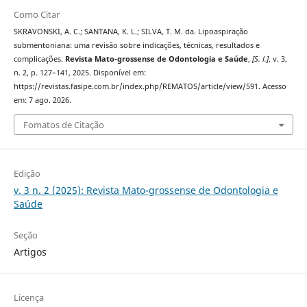
Como Citar
SKRAVONSKI, A. C.; SANTANA, K. L.; SILVA, T. M. da. Lipoaspiração
submentoniana: uma revisão sobre indicações, técnicas, resultados e
complicações.
Revista Mato-grossense de Odontologia e Saúde
,
[S. l.]
, v. 3,
n. 2, p. 127–141, 2025. Disponível em:
https://revistas.fasipe.com.br/index.php/REMATOS/article/view/591. Acesso
em: 7 ago. 2026.
Fomatos de Citação
Edição
v. 3 n. 2 (2025): Revista Mato-grossense de Odontologia e
Saúde
Seção
Artigos
Licença