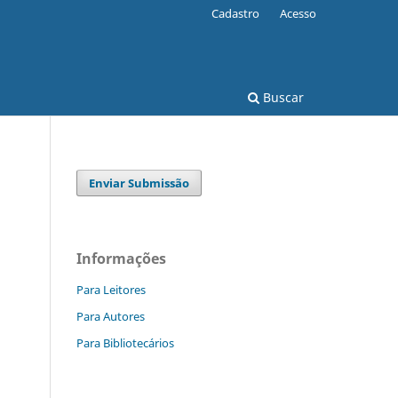
Cadastro
Acesso
Buscar
Enviar Submissão
Informações
Para Leitores
Para Autores
Para Bibliotecários