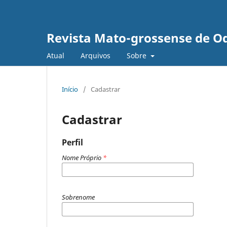
Revista Mato-grossense de O
Atual
Arquivos
Sobre
Início
/
Cadastrar
Cadastrar
Perfil
Nome Próprio
*
Sobrenome