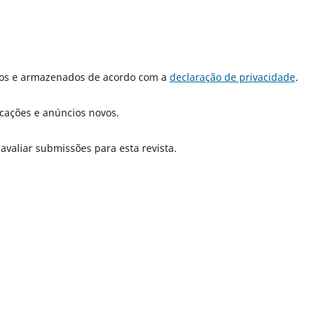
dos e armazenados de acordo com a
declaração de privacidade
.
icações e anúncios novos.
 avaliar submissões para esta revista.