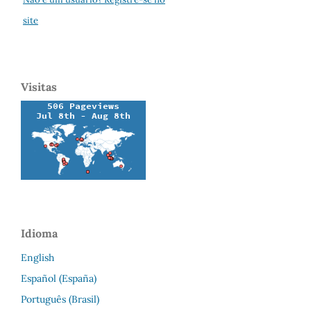
site
Visitas
Idioma
English
Español (España)
Português (Brasil)