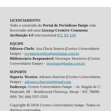
LICENCIAMENTO:
Todo o conteúdo do
Portal de Periódicos Fasipe
está
licenciado sob uma
Licença Creative Commons
Atribuição 4.0
Internacional (
CC BY 4.0
).
EQUIPE
Editora-Chefe:
Ana Flavia Soares (Centro Universitário
Fasipe) -
revistacientifica@unifasipe.com.br
Bibliotecário Responsável:
Henrique Monteiro (Centro
Universitário Fasipe) -
henrique@fasipe.com.br
SUPORTE
Suporte Técnico:
Adriano Barreto (Centro Universitário
Fasipe) -
adriano.c.barreto@gmail.com
Endereço:
Centro Universitário Fasipe - Av. Magda de C.
Pissinatti, 69 - Residencial Florença, Sinop - MT, 78898-
000. Tel. (66) 3517-1320
Copyright © 2026 Centro Universitário Fasipe. Todos os
direitos reservados.