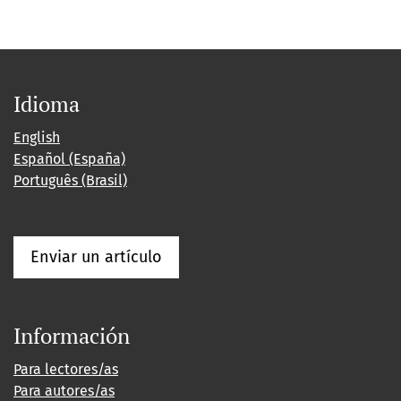
Idioma
English
Español (España)
Português (Brasil)
Enviar un artículo
Información
Para lectores/as
Para autores/as