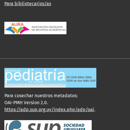
Para bibliotecarios/as
Para cosechar nuestros metadatos:
OAI-PMH Version 2.0.
https://adp.sup.org.uy/index.php/adp/oai
.