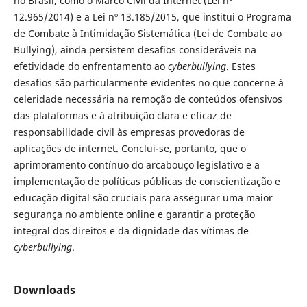
no Brasil, como o Marco Civil da Internet (Lei nº
12.965/2014) e a Lei nº 13.185/2015, que institui o Programa
de Combate à Intimidação Sistemática (Lei de Combate ao
Bullying), ainda persistem desafios consideráveis na
efetividade do enfrentamento ao
cyberbullying
. Estes
desafios são particularmente evidentes no que concerne à
celeridade necessária na remoção de conteúdos ofensivos
das plataformas e à atribuição clara e eficaz de
responsabilidade civil às empresas provedoras de
aplicações de internet. Conclui-se, portanto, que o
aprimoramento contínuo do arcabouço legislativo e a
implementação de políticas públicas de conscientização e
educação digital são cruciais para assegurar uma maior
segurança no ambiente online e garantir a proteção
integral dos direitos e da dignidade das vítimas de
cyberbullying
.
Downloads