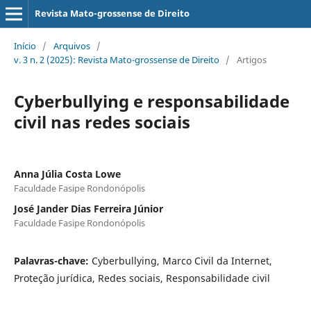
Revista Mato-grossense de Direito
Início
/
Arquivos
/
v. 3 n. 2 (2025): Revista Mato-grossense de Direito
/
Artigos
Cyberbullying e responsabilidade
civil nas redes sociais
Anna Júlia Costa Lowe
Faculdade Fasipe Rondonópolis
José Jander Dias Ferreira Júnior
Faculdade Fasipe Rondonópolis
Palavras-chave:
Cyberbullying, Marco Civil da Internet,
Proteção jurídica, Redes sociais, Responsabilidade civil