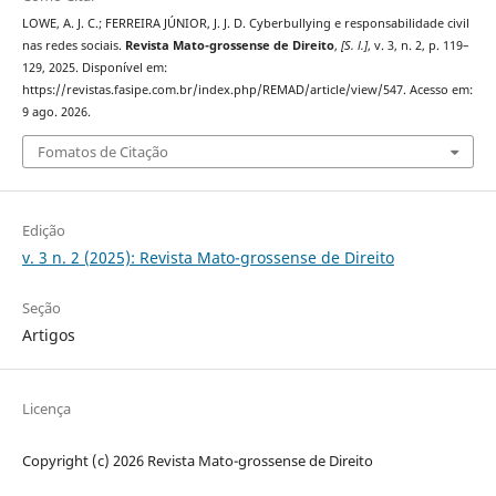
LOWE, A. J. C.; FERREIRA JÚNIOR, J. J. D. Cyberbullying e responsabilidade civil
nas redes sociais.
Revista Mato-grossense de Direito
,
[S. l.]
, v. 3, n. 2, p. 119–
129, 2025. Disponível em:
https://revistas.fasipe.com.br/index.php/REMAD/article/view/547. Acesso em:
9 ago. 2026.
Fomatos de Citação
Edição
v. 3 n. 2 (2025): Revista Mato-grossense de Direito
Seção
Artigos
Licença
Copyright (c) 2026 Revista Mato-grossense de Direito