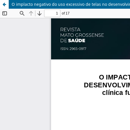
O implacto negativo do uso excessivo de telas no desenvolv