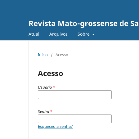
Revista Mato-grossense de S
Atual
Arquivos
Sobre
Início
/
Acesso
Acesso
Usuário
*
Senha
*
Esqueceu a senha?