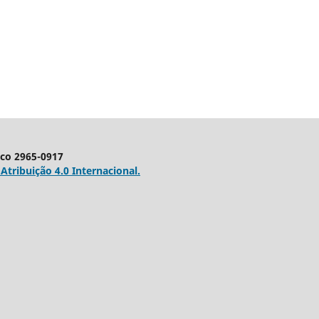
ico 2965-0917
tribuição 4.0 Internacional.