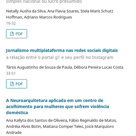
simples nacional ou lucro presumido
Netally Ausha da Silva, Ana Flavia Soares, Stela Maris Schutz
Hoffman, Adriano Marcos Rodrigues
16-32
PDF
Jornalismo multiplataforma nas redes sociais digitais
a relação entre o portal g1 e seu perfil no Instagram
Társis Augustinho de Souza de Paula, Débora Pereira Lucas Costa
33-51
PDF
A Neuroarquitetura aplicada em um centro de
acolhimento para mulheres que sofrem violência
doméstica
Ana Kallyta dos Santos de Oliveira, Fábio Reginaldo de Matos,
Andréia Alves Botin, Maitana Comper Teles, Joice Marquioro
Andrade