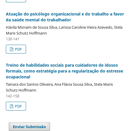
Atuação do psicólogo organizacional e do trabalho a favor
da saúde mental do trabalhador
Hávila Mizraim de Souza Silva, Larissa Caroline Vieira Azevedo, Stela
Maris Schutz Hoffmann
130-141
PDF
Treino de habilidades sociais para cuidadores de idosos
formais, como estratégia para a regularização do estresse
ocupacional
Tainara dos Santos Oliveira, Ana Flávia Sousa Silva, Stela Maris
Schutz Hoffmann
142-158
PDF
Enviar Submissão