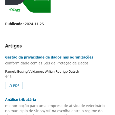
Publicado:
2024-11-25
Artigos
Gestão da privacidade de dados nas ogranizações
conformidade com as Leis de Proteção de Dados
Pamela Bosing Valdamer, Willian Rodrigo Datsch
4-15
PDF
An´álise tributária
melhor opção para uma empresa de atividade veterinária
no município de Sinop/MT na escolha entre o regime do