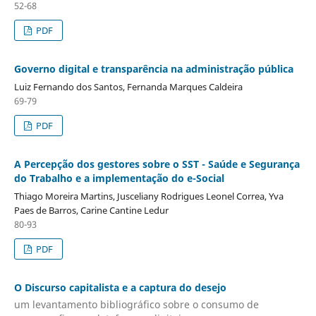
52-68
PDF
Governo digital e transparência na administração pública
Luiz Fernando dos Santos, Fernanda Marques Caldeira
69-79
PDF
A Percepção dos gestores sobre o SST - Saúde e Segurança
do Trabalho e a implementação do e-Social
Thiago Moreira Martins, Jusceliany Rodrigues Leonel Correa, Yva
Paes de Barros, Carine Cantine Ledur
80-93
PDF
O Discurso capitalista e a captura do desejo
um levantamento bibliográfico sobre o consumo de