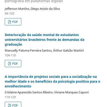
pornografia em plataformas digitais
Jefferson Martins, Diego Anizio da Silva
94-103
PDF
Deterioração da saúde mental de estudantes
universitários brasileiros frente às demandas da
graduação
Manuelly Paloma Ferreira Santos, Árthur Galvão Martini
104-118
PDF
A importância de projetos sociais para a socialização na
melhor idade e os benefícios da psicologia positiva para o
envelhecimento
Crislaine Aparecida Santos Ribeiro, Viviane Marques Caponi
119-129
PDF