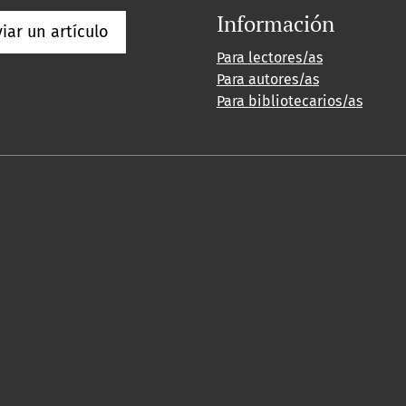
Información
iar un artículo
Para lectores/as
Para autores/as
Para bibliotecarios/as