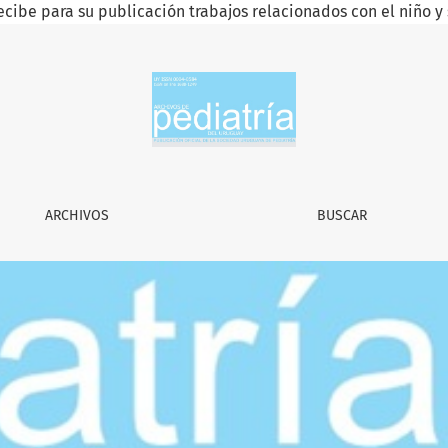
ecibe para su publicación trabajos relacionados con el niño y 
uay
ARCHIVOS
BUSCAR